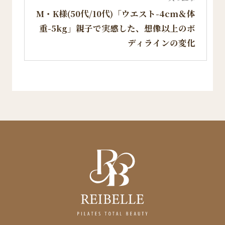
M・K様(50代/10代)「ウエスト-4cm＆体
重-5kg」親子で実感した、想像以上のボ
ディラインの変化