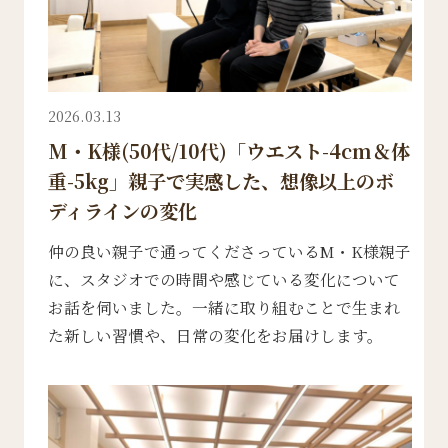
2026.03.13
M・K様(50代/10代)「ウエスト-4cm＆体
重-5kg」親子で実感した、想像以上のボ
ディラインの変化
仲の良い親子で通ってくださっているM・K様親子
に、スタジオでの時間や感じている変化について
お話を伺いました。一緒に取り組むことで生まれ
た新しい習慣や、日常の変化をお届けします。